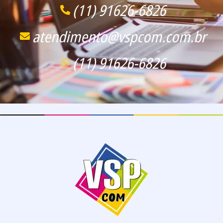
(11) 91626-6826
atendimento@vspcom.com.br
(11) 91626-6826