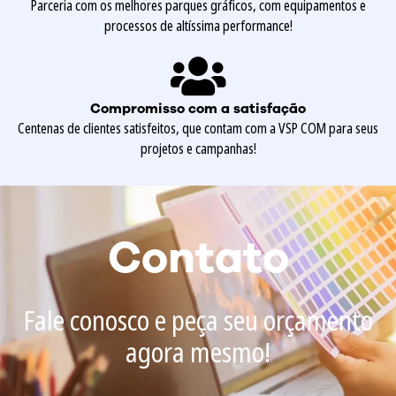
Parceria com os melhores parques gráficos, com equipamentos e
processos de altíssima performance!
Compromisso com a satisfação
Centenas de clientes satisfeitos, que contam com a VSP COM para seus
projetos e campanhas!
Contato
Fale conosco e peça seu orçamento
agora mesmo!