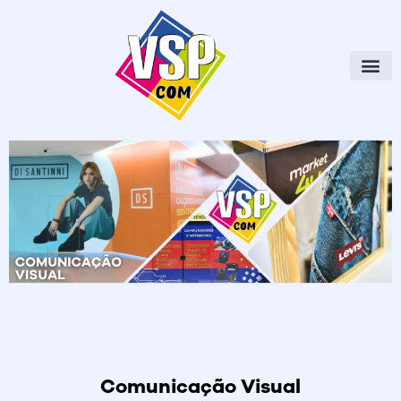
Ir
para
o
conteúdo
Comunicação Visual