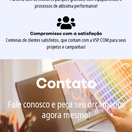
processos de altíssima performance!
Compromisso com a satisfação
Centenas de clientes satisfeitos, que contam com a VSP COM para seus
projetos e campanhas!
Contato
Fale conosco e peça seu orçamento
agora mesmo!