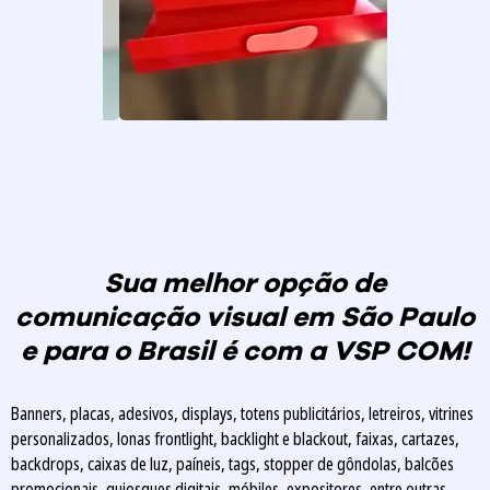
Sua melhor opção de
comunicação visual em São Paulo
e para o Brasil é com a VSP COM!
Banners, placas, adesivos, displays, totens publicitários, letreiros, vitrines
personalizados, lonas frontlight, backlight e blackout, faixas, cartazes,
backdrops, caixas de luz, paíneis, tags, stopper de gôndolas, balcões
promocionais, quiosques digitais, móbiles, expositores, entre outras