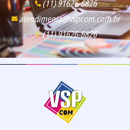
(11) 91626-6826
atendimento@vspcom.com.br
(11) 91626-6826